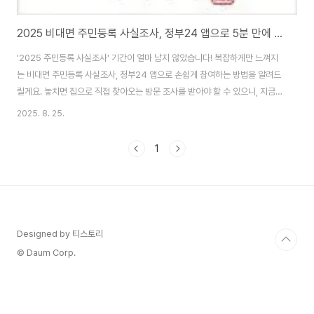
2025 비대면 주민등록 사실조사, 정부24 앱으로 5분 만에 끝내는 법!
'2025 주민등록 사실조사' 기간이 얼마 남지 않았습니다! 복잡하게만 느껴지
는 비대면 주민등록 사실조사, 정부24 앱으로 손쉽게 참여하는 방법을 알려드
릴게요. 놓치면 집으로 직접 찾아오는 방문 조사를 받아야 할 수 있으니, 지금
바로 확인하고 빠르게 끝내세요!안녕하세요! 매년 한 번씩 찾아오는 주민등록
2025. 8. 25.
사실조사, 다들 잊지 않고 계시나요? 특히 올해는 정부24 앱을 이용한 비대면
주민등록 사실조사가 진행되고 있어, 굳이 집으로 찾아오는 공무원이나 통장님
1
을 기다릴 필요가 없어졌습니다. 저도 직접 해봤는데, 생각보다 훨씬 간단하고
빠르게 끝낼 수 있었어요. 복잡한 절차 없이 스마트폰만 있으면 누구나 쉽게 참
여할 수 있습니다. 비대면 주민등록 사실조사를 아직 하지 않으신 분들을 위해,
제가 직접 참여한 경험..
Designed by 티스토리
© Daum Corp.