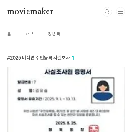
본문 바로가기
moviemaker
홈
태그
방명록
2025 비대면 주민등록 사실조사
1