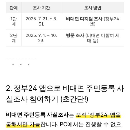
단계
조사 기간
조사 방법
1단
2025. 7. 21. ~ 8.
비대면 디지털 조사
(정부24
계
31.
앱)
2단
2025. 9. 1. ~ 10.
방문 조사
(비대면 미참여 세
계
23.
대 등)
2. 정부24 앱으로 비대면 주민등록 사
실조사 참여하기 (초간단!)
비대면 주민등록 사실조사
는
오직 '정부24' 앱을
통해서만 가능
합니다. PC에서는 진행할 수 없으