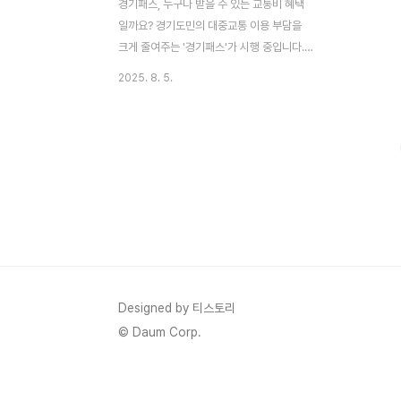
경기패스, 누구나 받을 수 있는 교통비 혜택
일까요? 경기도민의 대중교통 이용 부담을
크게 줄여주는 '경기패스'가 시행 중입니다.
하지만 막상 신청하려고 하면 조건은 뭔지,
2025. 8. 5.
어떻게 신청하는지 헷갈리시죠? 이 글을 통
해 경기패스의 모든 것을 쉽고 명확하게 정리
해 드릴게요.안녕하세요! 요즘 대중교통 요금
때문에 한숨 쉰 적 많으시죠? 저도 출퇴근길
에 요금이 꽤 부담되어서 어떻게든 아껴보려
고 노력하는데요. 경기도민이라면 절대 놓치
면 안 되는 좋은 소식이 있습니다. 바로 '경기
패스'라는 건데요! K-패스와 달리 더 많은 혜
택을 제공해서 정말 유용하더라고요. 오늘은
이 경기패스가 과연 나도 받을 수 있는 혜택
인지, 또 어떻게 신청해야 하는지 A부터 Z까
Designed by 티스토리
지 알려드릴게요. 헷갈렸던 부분들이 시원하
© Daum Corp.
게 해결될 거예요! ?..