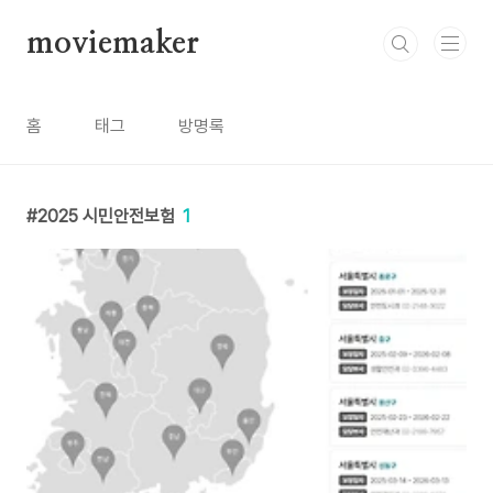
본문 바로가기
moviemaker
홈
태그
방명록
2025 시민안전보험
1