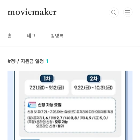
본문 바로가기
moviemaker
홈
태그
방명록
정부 지원금 일정
1