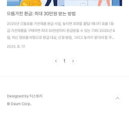
으뜸가전 환급: 최대 30만원 받는 방법
2025년 으뜸효율 가전제품 환급 사업, 놓치면 후회할 꿀팁! 에너지 효율 1등
급 가전제품을 구매하면 최대 30만원까지 환급받을 수 있는 기회! 2025년 8
월, 최신 정보를 바탕으로 환급 대상, 신청 방법, 그리고 놓치지 말아야 할 주의
사항까지 A부터 Z까지 알려드릴게요. 안녕하세요! 최근 가전제품 교체를 고민
2025. 8. 17.
하고 계신가요? 냉장고, 세탁기, 에어컨 같은 필수 가전은 한 번 사면 오래 사용
해야 하니, 이왕이면 에너지 효율이 좋은 제품을 고르고 싶잖아요. 근데 이 고효
1
율 가전이 가격이 만만치 않다는 게 늘 고민이죠. 그런데 말이에요, 2025년 으
뜸효율 가전제품 환급 사업이 드디어 시작되었답니다! 1등급 제품을 사면 구매
비용의 10%를 돌려받을 수 있다니, 진짜 놓치면 너무 아까운 기회라고요. 저도
이..
Designed by 티스토리
© Daum Corp.