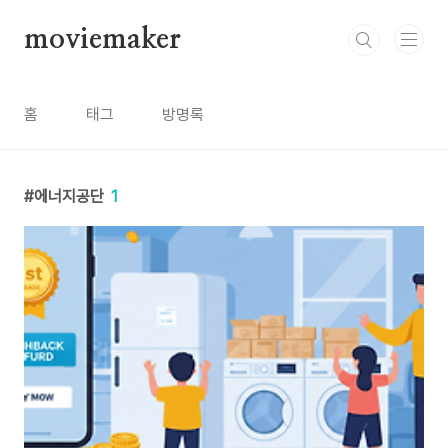
본문 바로가기
moviemaker
홈
태그
방명록
에너지공단
1