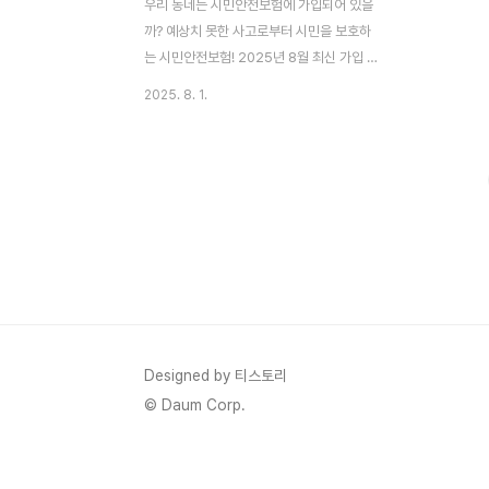
우리 동네는 시민안전보험에 가입되어 있을
까? 예상치 못한 사고로부터 시민을 보호하
는 시민안전보험! 2025년 8월 최신 가입 지
자체 목록과 보장 내용을 확인하고, 우리 가
2025. 8. 1.
족의 든든한 안전망을 점검해 보세요. 안녕하
세요! 혹시 '시민안전보험'에 대해 들어보셨
나요? 재난이나 사고가 발생했을 때, 우리 가
족을 지켜주는 든든한 보험인데, 따로 가입하
거나 보험료를 낼 필요 없이 해당 지자체에
살고 있다면 자동으로 보장되는 아주 좋은 제
도예요. 저희 동네도 혹시 가입했는지 궁금해
서 직접 찾아봤는데, 생각보다 많은 지자체가
이미 시행하고 있더라고요. 오늘은 2025년
8월 최신 기준으로 시민안전보험에 가입된
지자체 목록과 함께, 이 보험이 정확히 무엇
Designed by 티스토리
인지, 어떻게 혜택을 받을 수 있는지 모두 알
© Daum Corp.
려드릴게요! 😊 시민..