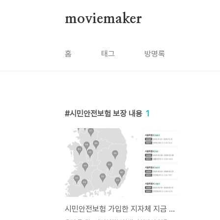
본문 바로가기
moviemaker
홈
태그
방명록
시민안전보험 보장 내용
1
시민안전보험 가입한 지자체 지금 바로 확인하는 방법!