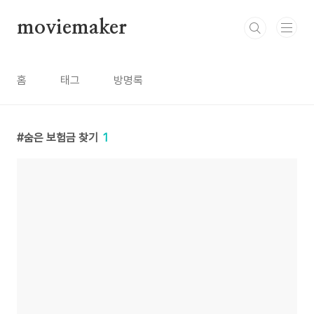
본문 바로가기
moviemaker
홈
태그
방명록
숨은 보험금 찾기
1