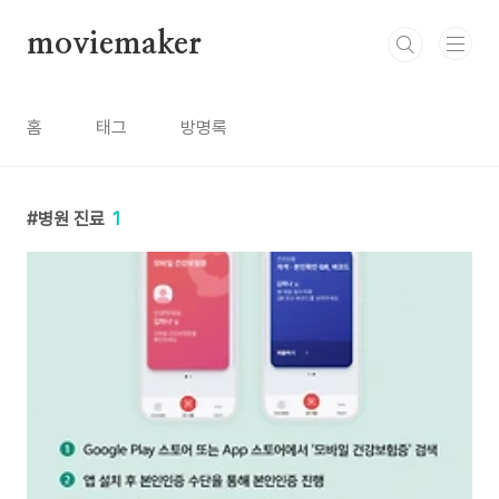
본문 바로가기
moviemaker
홈
태그
방명록
병원 진료
1