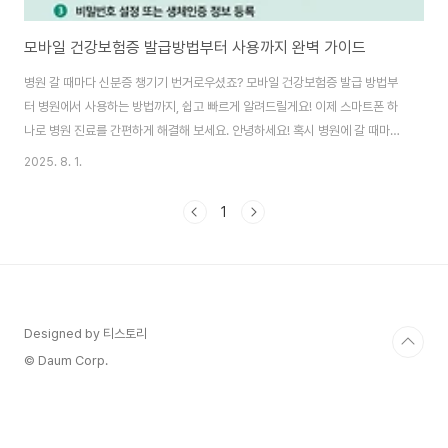
모바일 건강보험증 발급방법부터 사용까지 완벽 가이드
병원 갈 때마다 신분증 챙기기 번거로우셨죠? 모바일 건강보험증 발급 방법부
터 병원에서 사용하는 방법까지, 쉽고 빠르게 알려드릴게요! 이제 스마트폰 하
나로 병원 진료를 간편하게 해결해 보세요. 안녕하세요! 혹시 병원에 갈 때마다
지갑에서 신분증을 찾느라 시간을 허비하거나, 급하게 나왔다가 신분증을 놓고
2025. 8. 1.
온 경험 있으신가요? 저는 진짜 그런 일이 많아서 너무 불편했거든요. 그런데
이제는 그럴 걱정이 없어졌어요. 바로 모바일 건강보험증 덕분인데요. 2024
1
년 5월부터 병의원에서 본인 확인 절차가 의무화되면서 많은 분들이 모바일 건
강보험증에 대해 궁금해하시더라고요. 그래서 오늘은 제가 직접 경험해본 모바
일 건강보험증 발급부터 사용법까지 A부터 Z까지 아주 쉽게 알려드리려고 합
니다. 😊 모바일 건강보험증, 왜 ..
Designed by 티스토리
© Daum Corp.