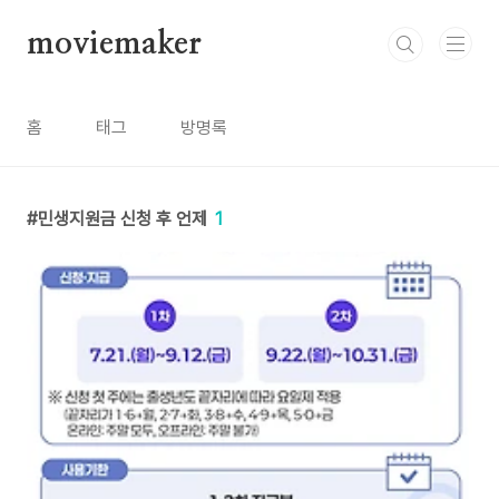
본문 바로가기
moviemaker
홈
태그
방명록
민생지원금 신청 후 언제
1