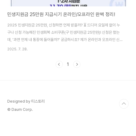
민생지원금 25만원 지급시기 온라인/오프라인 완벽 정리!
2025 민생지원금 25만원, 신청하면 언제 받을까? ⏳ 드디어 요일제 없이 누
구나 신청 가능해진 민생회복 소비쿠폰(구 민생지원금 25만원)! 신청은 했는
데, '과연 언제 내 통장에 들어올까?' 궁금하시죠? 제가 온라인과 오프라인 신
청에 따른 정확한 지급 시기와 함께 놓치지 말아야 할 사용 기한까지 자세히 알
2025. 7. 28.
려드릴게요! 여러분, 민생지원금 25만원! 드디어 받게 될 생각에 벌써부터 설
레시죠? 🥳 지난 7월 21일부터 1차 신청이 시작되었고, 오늘 2025년 7월
1
28일 월요일부터는 요일제 상관없이 누구나 신청할 수 있게 되었답니다! 저도
일찌감치 신청하고 '언제쯤 들어올까?' 하며 기다렸는데요. 온라인과 오프라인
신청 방식에 따라 지급 시기가 조금 다르더라고요. 궁금해하실 여러분들을 위
해 제가 명확하게..
Designed by 티스토리
© Daum Corp.