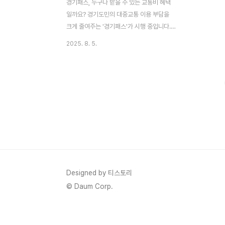
경기패스, 누구나 받을 수 있는 교통비 혜택
일까요? 경기도민의 대중교통 이용 부담을
크게 줄여주는 '경기패스'가 시행 중입니다.
하지만 막상 신청하려고 하면 조건은 뭔지,
2025. 8. 5.
어떻게 신청하는지 헷갈리시죠? 이 글을 통
해 경기패스의 모든 것을 쉽고 명확하게 정리
해 드릴게요.안녕하세요! 요즘 대중교통 요금
때문에 한숨 쉰 적 많으시죠? 저도 출퇴근길
에 요금이 꽤 부담되어서 어떻게든 아껴보려
고 노력하는데요. 경기도민이라면 절대 놓치
면 안 되는 좋은 소식이 있습니다. 바로 '경기
패스'라는 건데요! K-패스와 달리 더 많은 혜
택을 제공해서 정말 유용하더라고요. 오늘은
이 경기패스가 과연 나도 받을 수 있는 혜택
인지, 또 어떻게 신청해야 하는지 A부터 Z까
Designed by 티스토리
지 알려드릴게요. 헷갈렸던 부분들이 시원하
© Daum Corp.
게 해결될 거예요! ?..