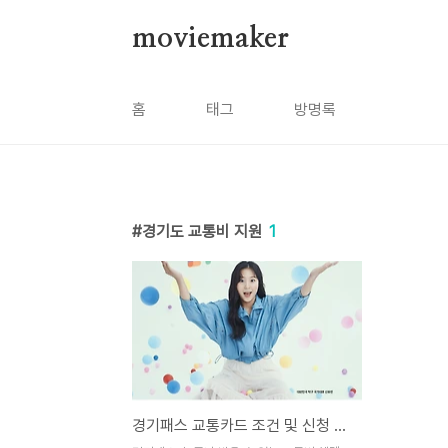
본문 바로가기
moviemaker
홈
태그
방명록
경기도 교통비 지원
1
경기패스 교통카드 조건 및 신청 방법