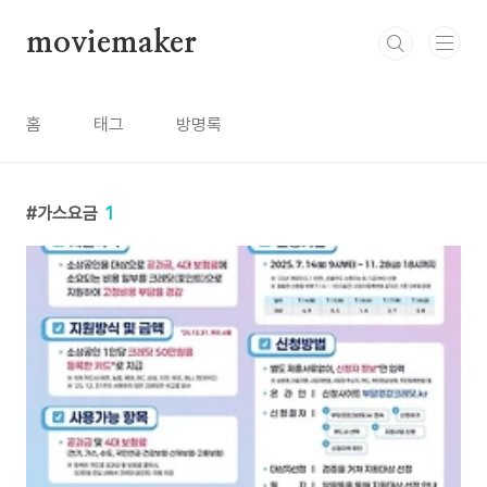
본문 바로가기
moviemaker
홈
태그
방명록
가스요금
1