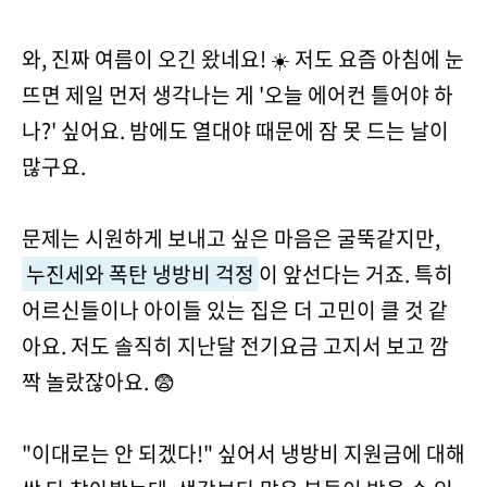
와, 진짜 여름이 오긴 왔네요! ☀️ 저도 요즘 아침에 눈
뜨면 제일 먼저 생각나는 게 '오늘 에어컨 틀어야 하
나?' 싶어요. 밤에도 열대야 때문에 잠 못 드는 날이
많구요.
문제는 시원하게 보내고 싶은 마음은 굴뚝같지만,
누진세와 폭탄 냉방비 걱정
이 앞선다는 거죠. 특히
어르신들이나 아이들 있는 집은 더 고민이 클 것 같
아요. 저도 솔직히 지난달 전기요금 고지서 보고 깜
짝 놀랐잖아요. 😨
"이대로는 안 되겠다!" 싶어서 냉방비 지원금에 대해