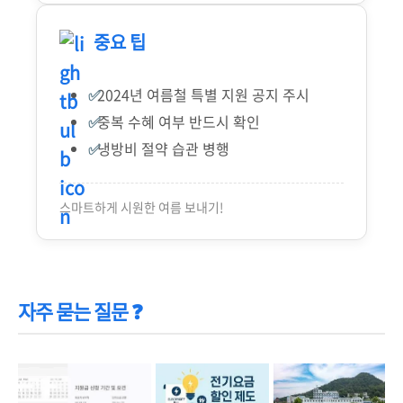
중요 팁
2024년 여름철 특별 지원 공지 주시
중복 수혜 여부 반드시 확인
냉방비 절약 습관 병행
스마트하게 시원한 여름 보내기!
자주 묻는 질문 ❓