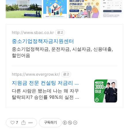
http://www.sbac.co.kr
광고
중소기업정책자금지원센터
중소기업정책자금, 운전자금, 시설자금, 신용대출,
할인어음
https://www.evergrow.kr/
광고
지원금 전문 컨설팅 저금리 정
책자금 지금 신청
다른 사람은 됐는데 나는 왜 자꾸
탈락되지? 승인률 98%의 실전 노
하우 제공! 승인율 97.8%, 정책자금
전화 한 통으로 확인 가능합니다 !
7
구독하기