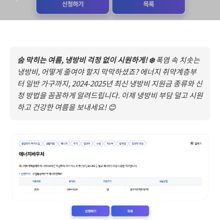
숨 막히는 여름, 냉방비 걱정 없이 시원하게! ❄️
폭염 속 치솟는
냉방비, 어떻게 줄여야 할지 막막하셨죠? 에너지 취약계층부
터 일반 가구까지, 2024-2025년 최신 냉방비 지원금 종류와 신
청 방법을 꼼꼼하게 알려드립니다. 이제 냉방비 부담 덜고 시원
하고 건강한 여름을 보내세요! 😊