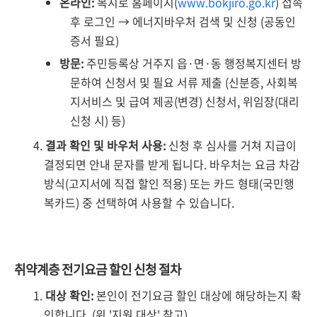
온라인:
복지로 홈페이지(
www.bokjiro.go.kr
) 접속
후 로그인 → 에너지바우처 검색 및 신청 (공동인
증서 필요)
방문:
주민등록상 거주지 읍·면·동 행정복지센터 방
문하여 신청서 및 필요 서류 제출 (신분증, 사회복
지서비스 및 급여 제공(변경) 신청서, 위임장(대리
신청 시) 등)
결과 확인 및 바우처 사용:
신청 후 심사를 거쳐 지급이
결정되면 안내 문자를 받게 됩니다. 바우처는 요금 차감
방식(고지서에 직접 할인 적용) 또는 카드 형태(국민행
복카드) 중 선택하여 사용할 수 있습니다.
취약계층 전기요금 할인 신청 절차
대상 확인:
본인이 전기요금 할인 대상에 해당하는지 확
인합니다. (위 '지원 대상' 참고)