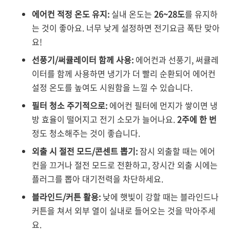
에어컨 적정 온도 유지:
실내 온도는
26~28도
를 유지하
는 것이 좋아요. 너무 낮게 설정하면 전기요금 폭탄 맞아
요!
선풍기/써큘레이터 함께 사용:
에어컨과 선풍기, 써큘레
이터를 함께 사용하면 냉기가 더 빨리 순환되어 에어컨
설정 온도를 높여도 시원함을 느낄 수 있습니다.
필터 청소 주기적으로:
에어컨 필터에 먼지가 쌓이면 냉
방 효율이 떨어지고 전기 소모가 늘어나요.
2주에 한 번
정도 청소해주는 것이 좋습니다.
외출 시 절전 모드/콘센트 뽑기:
잠시 외출할 때는 에어
컨을 끄거나 절전 모드로 전환하고, 장시간 외출 시에는
플러그를 뽑아 대기전력을 차단하세요.
블라인드/커튼 활용:
낮에 햇빛이 강할 때는 블라인드나
커튼을 쳐서 외부 열이 실내로 들어오는 것을 막아주세
요.