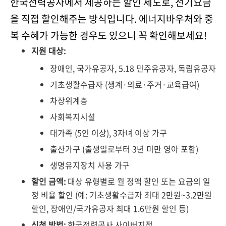
한국전력공사에서 제공하는 할인 제도로, 전기요금
을 직접 할인해주는 방식입니다. 에너지바우처와 중
복 수혜가 가능한 경우도 있으니 꼭 확인해보세요!
지원 대상:
장애인, 국가유공자, 5.18 민주유공자, 독립유공자
기초생활수급자 (생계·의료·주거·교육급여)
차상위계층
사회복지시설
대가족 (5인 이상), 3자녀 이상 가구
출산가구 (출생일로부터 3년 미만 영아 포함)
생명유지장치 사용 가구
할인 금액:
대상 유형별로 월 정액 할인 또는 요금의 일
정 비율 할인 (예: 기초생활수급자 최대 2만원~3.2만원
할인, 장애인/국가유공자 최대 1.6만원 할인 등)
신청 방법:
한국전력공사 사이버지점