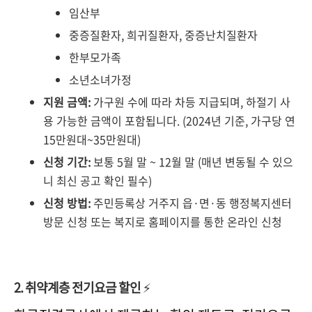
임산부
중증질환자, 희귀질환자, 중증난치질환자
한부모가족
소년소녀가정
지원 금액:
가구원 수에 따라 차등 지급되며, 하절기 사
용 가능한 금액이 포함됩니다. (2024년 기준, 가구당 연
15만원대~35만원대)
신청 기간:
보통 5월 말 ~ 12월 말 (매년 변동될 수 있으
니 최신 공고 확인 필수)
신청 방법:
주민등록상 거주지 읍·면·동 행정복지센터
방문 신청 또는 복지로 홈페이지를 통한 온라인 신청
2. 취약계층 전기요금 할인
⚡