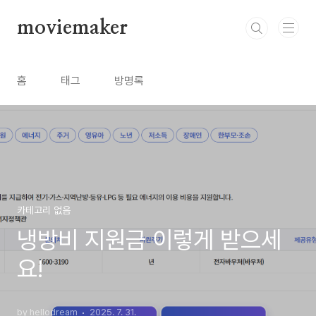
본문 바로가기
moviemaker
홈
태그
방명록
카테고리 없음
냉방비 지원금 이렇게 받으세
요!
by hellodream
2025. 7. 31.