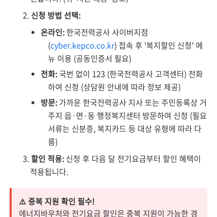
신청 방법 선택:
온라인:
한국전력공사 사이버지점
(
cyber.kepco.co.kr
) 접속 후 '복지할인 신청' 메
뉴 이용 (공동인증서 필요)
전화:
국번 없이 123 (한국전력공사 고객센터) 전화
하여 신청 (상담원 안내에 따라 정보 제공)
방문:
가까운 한국전력공사 지사 또는 주민등록상 거
주지 읍·면·동 행정복지센터 방문하여 신청 (필요
서류는 신분증, 복지카드 등 대상 유형에 따라 다
름)
할인 적용:
신청 후 다음 달 전기요금부터 할인 혜택이
적용됩니다.
⚠️ 중복 지원 확인 필수!
에너지바우처와 전기요금 할인은 중복 지원이 가능한 경